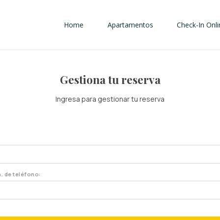
Home
Apartamentos
Check-In Onli
Gestiona tu reserva
Ingresa para gestionar tu reserva
n. de teléfono: